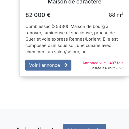
Maison de caractère
82 000 €
88 m²
Comblessac (35330) .Maison de bourg à
renover, lumineuse et spacieuse, proche de
Guer et voie express Rennes/Lorient. Elle est
composée d'un sous sol, une cuisine avec
cheminee, un salon/sejour, un ...
Annonce vue 1 497 fois
Voir l'annonce
Postée le 6 août 2026