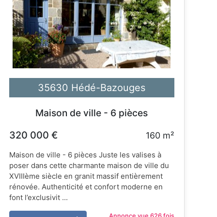
35630 Hédé-Bazouges
Maison de ville - 6 pièces
320 000 €
160 m²
Maison de ville - 6 pièces Juste les valises à
poser dans cette charmante maison de ville du
XVIIIème siècle en granit massif entièrement
rénovée. Authenticité et confort moderne en
font l’exclusivit ...
Annonce vue 626 fois