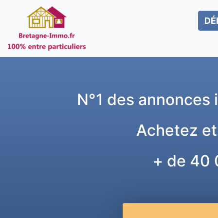
DÉ
N°1 des annonces i
Achetez et
+ de 40 