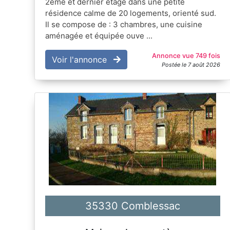
2ème et dernier étage dans une petite
résidence calme de 20 logements, orienté sud.
Il se compose de : 3 chambres, une cuisine
aménagée et équipée ouve ...
Annonce vue 749 fois
Voir l'annonce
Postée le 7 août 2026
35330 Comblessac