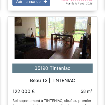
Voir l'annonce
Postée le 7 août 2026
35190 Tinténiac
Beau T3 | TINTENIAC
122 000 €
58 m²
Bel appartement à TINTENIAC, situé au premier