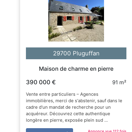
29700 Pluguffan
Maison de charme en pierre
390 000 €
91 m²
Vente entre particuliers – Agences
immobilières, merci de s'abstenir, sauf dans le
cadre d'un mandat de recherche pour un
acquéreur. Découvrez cette authentique
longère en pierre, exposée plein sud ...
Annonce vue 112 fois