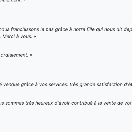
nous franchissons le pas grâce à notre fille qui nous dit de
. Merci à vous. »
Cordialement. »
vendue grâce à vos services. très grande satisfaction d'êtr
us sommes très heureux d'avoir contribué à la vente de vo