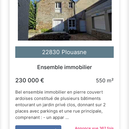
22830 Plouasne
Ensemble immobilier
230 000 €
550 m²
Bel ensemble immobilier en pierre couvert
ardoises constitué de plusieurs bâtiments
entourant un jardin privé clos, donnant sur 2
places avec parkings et une rue principale,
comprenant : - un appar ...
Annonce vue 362 fois