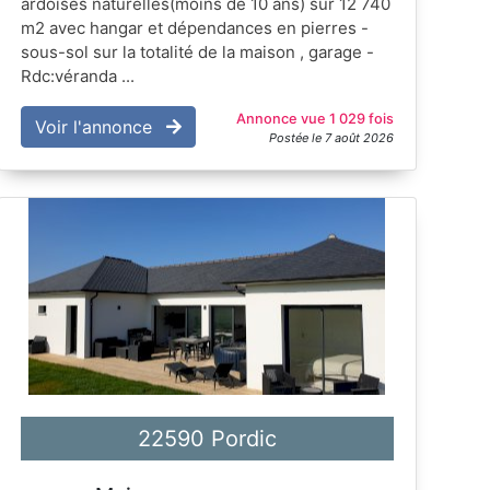
ardoises naturelles(moins de 10 ans) sur 12 740
m2 avec hangar et dépendances en pierres -
sous-sol sur la totalité de la maison , garage -
Rdc:véranda ...
Annonce vue 1 029 fois
Voir l'annonce
Postée le 7 août 2026
22590 Pordic