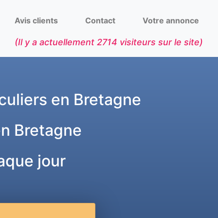
Avis clients
Contact
Votre annonce
(Il y a actuellement
2714
visiteurs sur le site)
culiers en Bretagne
en Bretagne
aque jour