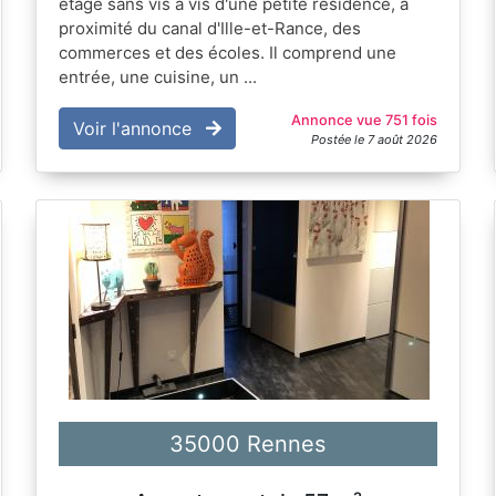
étage sans vis à vis d'une petite résidence, à
proximité du canal d'Ille-et-Rance, des
commerces et des écoles. Il comprend une
entrée, une cuisine, un ...
Annonce vue 751 fois
Voir l'annonce
Postée le 7 août 2026
35000 Rennes