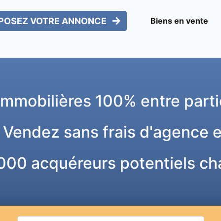
POSEZ VOTRE ANNONCE
Biens en vente
mmobilières 100% entre parti
 Vendez sans frais d'agence 
000 acquéreurs potentiels ch