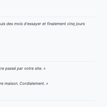
puis des mois d'essayer et finalement cinq jours
e passé par votre site. »
tre maison. Cordialement. »