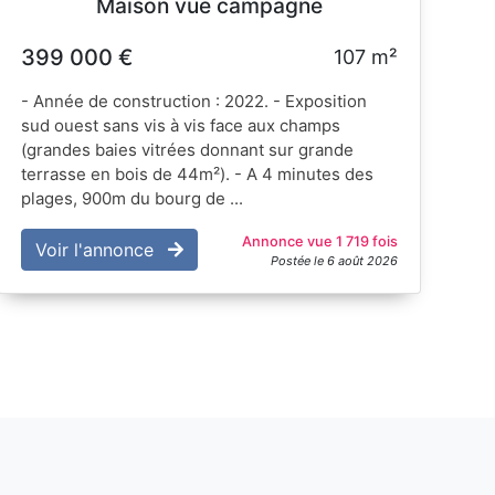
Maison vue campagne
399 000 €
107 m²
- Année de construction : 2022. - Exposition
sud ouest sans vis à vis face aux champs
(grandes baies vitrées donnant sur grande
terrasse en bois de 44m²). - A 4 minutes des
plages, 900m du bourg de ...
Annonce vue 1 719 fois
Voir l'annonce
Postée le 6 août 2026
nt