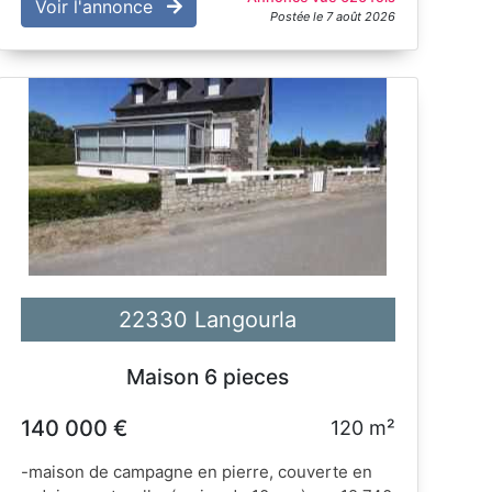
Voir l'annonce
Postée le 7 août 2026
22330 Langourla
Maison 6 pieces
140 000 €
120 m²
-maison de campagne en pierre, couverte en