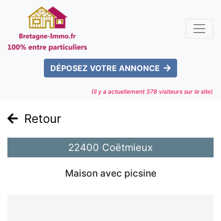
DÉPOSEZ VOTRE ANNONCE
(Il y a actuellement
378
visiteurs sur le site)
Retour
22400 Coëtmieux
Maison avec picsine