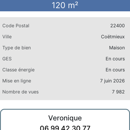
120 m²
Code Postal
22400
Ville
Coëtmieux
Type de bien
Maison
GES
En cours
Classe énergie
En cours
Mise en ligne
7 juin 2026
Nombre de vues
7 982
Veronique
06.99.42.30.77