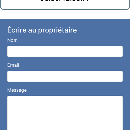
Écrire au propriétaire
Nom
Email
Message