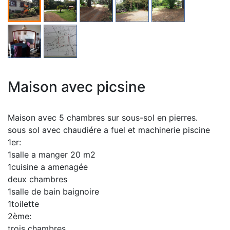
Maison avec picsine
Maison avec 5 chambres sur sous-sol en pierres.
sous sol avec chaudiére a fuel et machinerie piscine
1er:
1salle a manger 20 m2
1cuisine a amenagée
deux chambres
1salle de bain baignoire
1toilette
2ème:
trois chambres