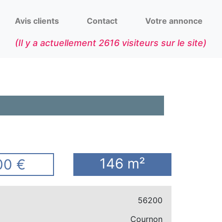
Avis clients
Contact
Votre annonce
(Il y a actuellement
2616
visiteurs sur le site)
146 m²
00 €
56200
Cournon