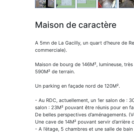
Maison de caractère
A 5mn de La Gacilly, un quart d’heure de R
commerciale).
Maison de bourg de 146M², lumineuse, très 
590M² de terrain.
Un parking en façade nord de 120M².
- Au RDC, actuellement, un 1er salon de : 3
salon : 23M² pouvant être réunis pour en fa
De belles perspectives d’aménagements. (Voi
Une cave de 14M² pouvant servir d’arrière cu
- A l’étage, 5 chambres et une salle de bain 