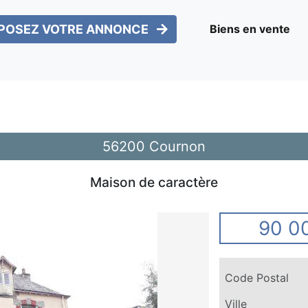
POSEZ VOTRE ANNONCE
Biens en vente
56200 Cournon
Maison de caractère
90 0
Code Postal
Ville