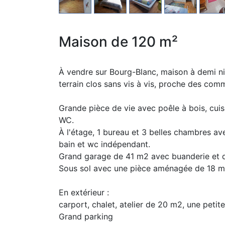
Maison de 120 m²
À vendre sur Bourg-Blanc, maison à demi n
terrain clos sans vis à vis, proche des com
Grande pièce de vie avec poêle à bois, cui
WC.
À l'étage, 1 bureau et 3 belles chambres a
bain et wc indépendant.
Grand garage de 41 m2 avec buanderie et 
Sous sol avec une pièce aménagée de 18 m
En extérieur :
carport, chalet, atelier de 20 m2, une petite
Grand parking