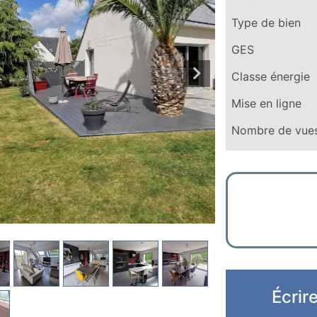
Type de bien
GES
Classe énergie
Mise en ligne
Nombre de vue
Écrir