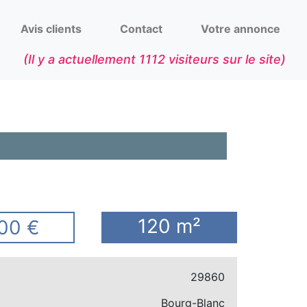
Avis clients
Contact
Votre annonce
(Il y a actuellement
1112
visiteurs sur le site)
120 m²
00 €
29860
Bourg-Blanc