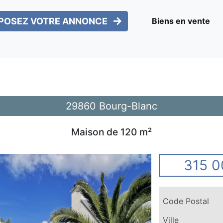
POSEZ VOTRE ANNONCE
Biens en vente
29860 Bourg-Blanc
Maison de 120 m²
315 0
Code Postal
Ville