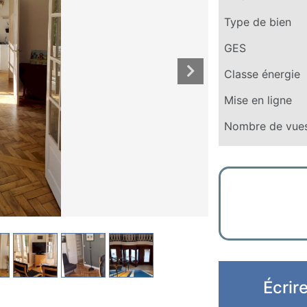
Type de bien
GES
Classe énergie
Mise en ligne
Nombre de vue
Écrir