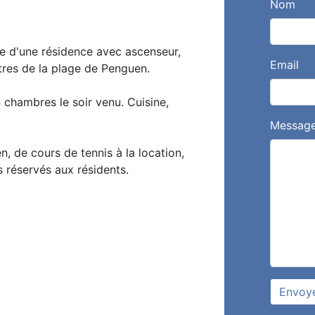
Nom
 d'une résidence avec ascenseur,
Email
tres de la plage de Penguen.
 chambres le soir venu. Cuisine,
Messag
, de cours de tennis à la location,
s réservés aux résidents.
Envoy