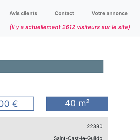
Avis clients
Contact
Votre annonce
(Il y a actuellement
2612
visiteurs sur le site)
40 m²
00 €
22380
Saint-Cast-le-Guildo