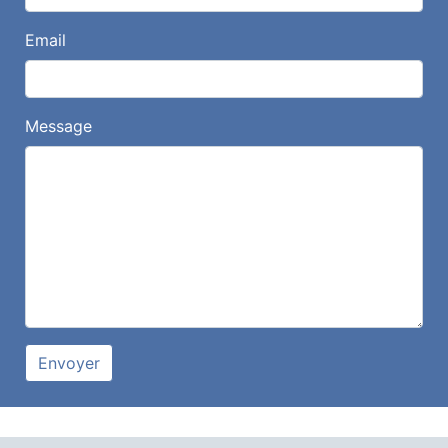
Email
Message
Envoyer