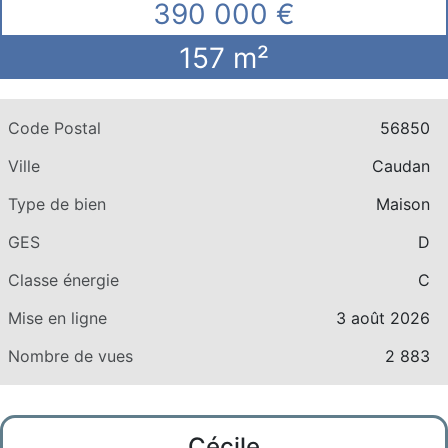
390 000 €
157 m²
Code Postal
56850
Ville
Caudan
Type de bien
Maison
GES
D
Classe énergie
C
Mise en ligne
3 août 2026
Nombre de vues
2 883
Cécile