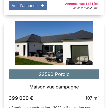
Annonce vue 1 681 fois
Voir l'annonce
Postée le 6 août 2026
22590 Pordic
Maison vue campagne
399 000 €
107 m²
- Année de construction : 2022. - Exposition sud