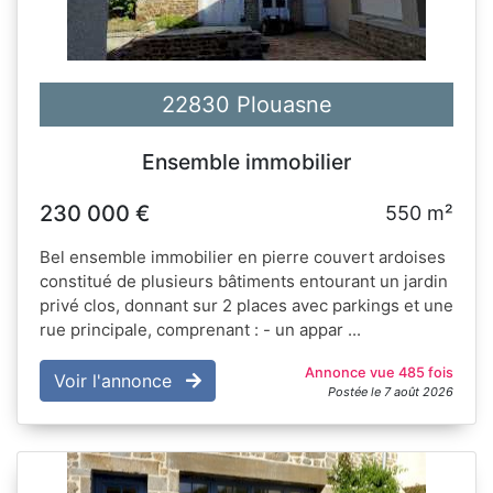
22830 Plouasne
Ensemble immobilier
230 000 €
550 m²
Bel ensemble immobilier en pierre couvert ardoises
constitué de plusieurs bâtiments entourant un jardin
privé clos, donnant sur 2 places avec parkings et une
rue principale, comprenant : - un appar ...
Annonce vue 485 fois
Voir l'annonce
Postée le 7 août 2026