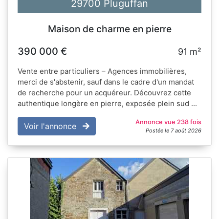
29700 Pluguffan
Maison de charme en pierre
390 000 €
91 m²
Vente entre particuliers – Agences immobilières,
merci de s'abstenir, sauf dans le cadre d'un mandat
de recherche pour un acquéreur. Découvrez cette
authentique longère en pierre, exposée plein sud ...
Annonce vue 238 fois
Voir l'annonce
Postée le 7 août 2026