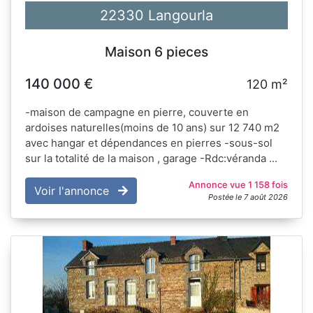
22330 Langourla
Maison 6 pieces
140 000 €
120 m²
-maison de campagne en pierre, couverte en
ardoises naturelles(moins de 10 ans) sur 12 740 m2
avec hangar et dépendances en pierres -sous-sol
sur la totalité de la maison , garage -Rdc:véranda ...
Annonce vue 1 158 fois
Voir l'annonce
Postée le 7 août 2026