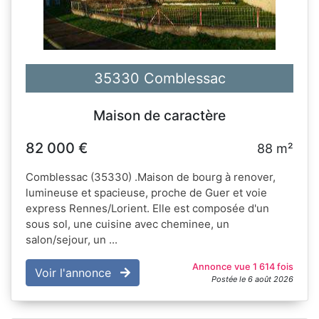
35330 Comblessac
Maison de caractère
82 000 €
88 m²
Comblessac (35330) .Maison de bourg à renover,
lumineuse et spacieuse, proche de Guer et voie
express Rennes/Lorient. Elle est composée d'un
sous sol, une cuisine avec cheminee, un
salon/sejour, un ...
Annonce vue 1 614 fois
Voir l'annonce
Postée le 6 août 2026