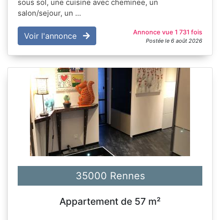
sous sol, une cuisine avec cheminee, un
salon/sejour, un ...
Annonce vue 1 731 fois
Voir l'annonce
Postée le 6 août 2026
35000 Rennes
Appartement de 57 m²