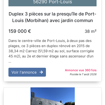
56290 Port-Louis
Duplex 3 pièces sur la presqu’île de Port-
Louis (Morbihan) avec jardin commun
159 000 €
38 m²
Dans le centre-ville de Port-Louis, à deux pas des
plages, ce 3 pièces en duplex rénové en 2015 de
38,34 m2 Carrez (51,59 m2 au sol, surface corrigée
45 m2), au 2e et dernier étage sans ascenseur d’un
...
Annonce vue 360 fois
Voir l'annonce
Postée le 7 août 2026