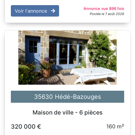
Annonce vue 896 fois
Voir l'annonce
Postée le 7 août 2026
35630 Hédé-Bazouges
Maison de ville - 6 pièces
320 000 €
160 m²