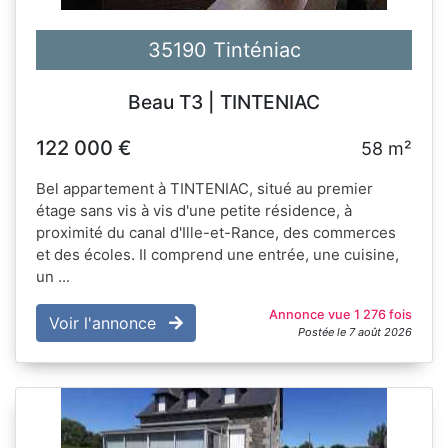
35190 Tinténiac
Beau T3 | TINTENIAC
122 000 €
58 m²
Bel appartement à TINTENIAC, situé au premier
étage sans vis à vis d'une petite résidence, à
proximité du canal d'Ille-et-Rance, des commerces
et des écoles. Il comprend une entrée, une cuisine,
un ...
Annonce vue 1 276 fois
Voir l'annonce
Postée le 7 août 2026