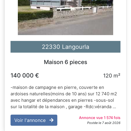
22330 Langourla
Maison 6 pieces
140 000 €
120 m²
-maison de campagne en pierre, couverte en
ardoises naturelles(moins de 10 ans) sur 12 740 m2
avec hangar et dépendances en pierres -sous-sol
sur la totalité de la maison , garage -Rdc:véranda ...
Annonce vue 1 574 fois
Voir l'annonce
Postée le 7 août 2026