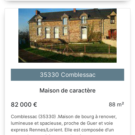
35330 Comblessac
Maison de caractère
82 000 €
88 m²
Comblessac (35330) .Maison de bourg à renover,
lumineuse et spacieuse, proche de Guer et voie
express Rennes/Lorient. Elle est composée d'un